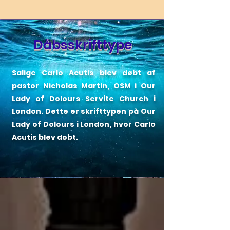
Dåbsskrifttype
Salige Carlo Acutis blev døbt af
pastor Nicholas Martin, OSM i Our
Lady of Dolours Servite Church i
London. Dette er skrifttypen på Our
Lady of Dolours i London, hvor Carlo
Acutis blev døbt.