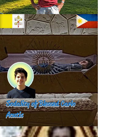
Sodality of Blessed Carlo
Acutis