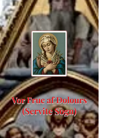
Vor Frue af Dolours
(Servite Sogn)