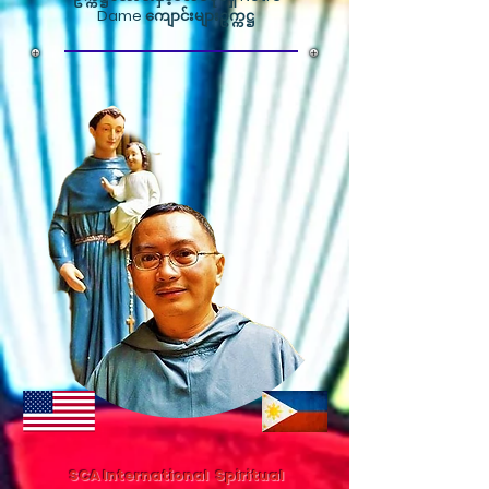
Dame ကျောင်းများဥက္ကဋ္ဌ
SC
A International Spiritual