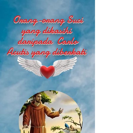
Orang-orang Suci
yang dikasihi
daripada Carlo
Acutis yang diberkati