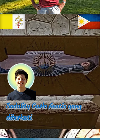
Sodality Carlo Acutis yang
diberkati