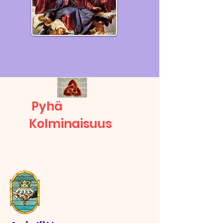
Pyhä
Kolminaisuus