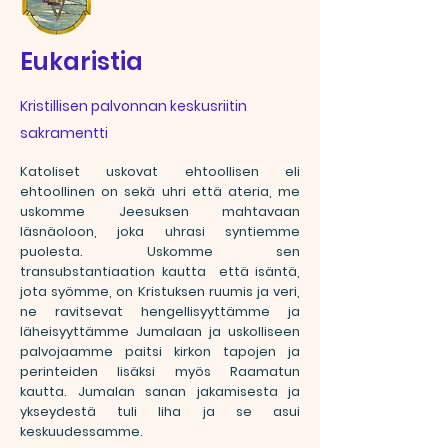
Eukaristia
Kristillisen palvonnan keskusriitin
sakramentti
Katoliset uskovat ehtoollisen eli
ehtoollinen on sekä uhri että ateria, me
uskomme Jeesuksen mahtavaan
läsnäoloon, joka uhrasi syntiemme
puolesta. Uskomme sen
transubstantiaation kautta että isäntä,
jota syömme, on Kristuksen ruumis ja veri,
ne ravitsevat hengellisyyttämme ja
läheisyyttämme Jumalaan ja uskolliseen
palvojaamme paitsi kirkon tapojen ja
perinteiden lisäksi myös Raamatun
kautta. Jumalan sanan jakamisesta ja
ykseydestä tuli liha ja se asui
keskuudessamme.