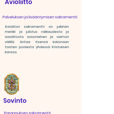
Avioliitto
Palveluksen ja lisääntymisen sakramentti
Avioliiton sakramentti on julkinen
merkki ja julistus rakkaudesta ja
avioliitosta aviomiehen ja vaimon
välillä. Antaa itsensä kokonaan
toisten puolesta yhdessä Kristuksen
kanssa.
Sovinto
Parannuksen sakramentti