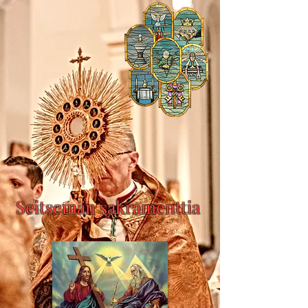
Seitsemän sakramenttia