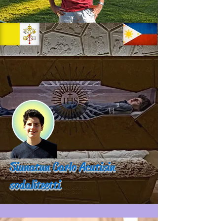
Siunatun Carlo Acutisin
sodaliteetti