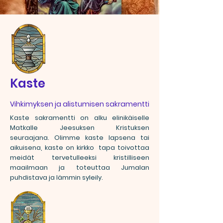
Kaste
Vihkimyksen ja alistumisen sakramentti
Kaste sakramentti on alku elinikäiselle
Matkalle Jeesuksen Kristuksen
seuraajana. Olimme kaste lapsena tai
aikuisena, kaste on kirkko tapa toivottaa
meidät tervetulleeksi kristilliseen
maailmaan ja toteuttaa Jumalan
puhdistava ja lämmin syleily.