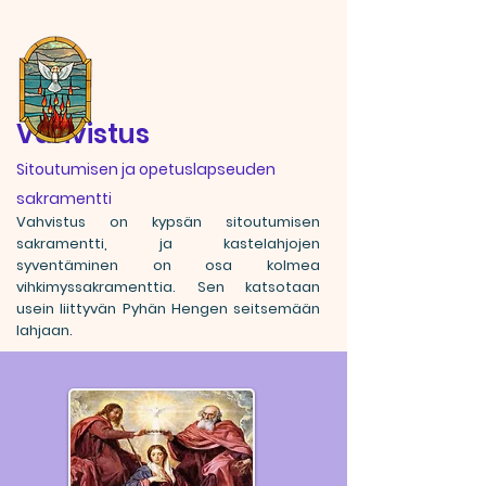
Vahvistus
Sitoutumisen ja opetuslapseuden
sakramentti
Vahvistus on kypsän sitoutumisen
sakramentti, ja kastelahjojen
syventäminen on osa kolmea
vihkimyssakramenttia. Sen katsotaan
usein liittyvän Pyhän Hengen seitsemään
lahjaan.