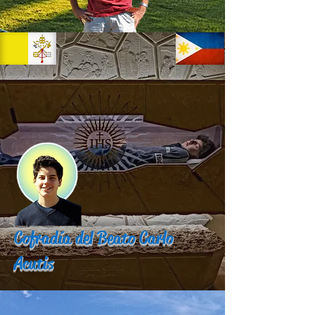
Cofradía del Beato Carlo
Acutis