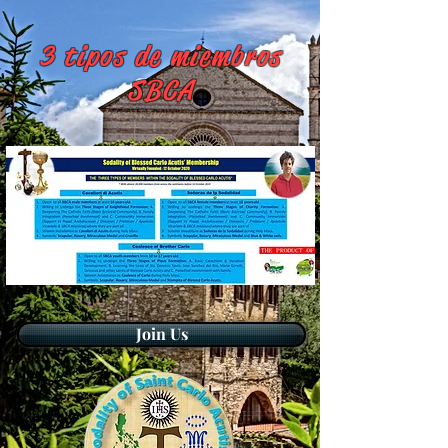
3 tipos de miembros
SBCA
Join Us